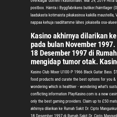
överklagar domen i kasinomålet. Mar 29, 2019 Hitta s
postbox. Hämta i Byggfabrikens butiker/hämtlager (0 
laadukasta kotimaista pikakasinoa kaikilla mausteilla
nappaa kehuja raadiltamme lähes jokaisella osa-alueel
Kasino akhirnya dilarikan 
pada bulan November 1997. 
18 Desember 1997 di Rumah 
mengidap tumor otak. Kasino
Kasino Club Mixer U100-P 1966 Black Guitar Bass. $
food products and curate the best options for you & 
wondering which is healthier - wondering what’s sustai
conflicting information PlayKasino.com is a new casi
only the best gaming providers. Claim up to £50 matc
akhirnya dilarikan ke Rumah Sakit Dr. Cipto Mangun
18 Desember 1997 di Rumah Sakit Dr. Cipto Mangunku