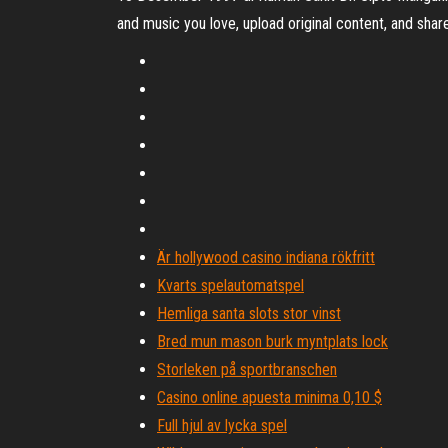
and music you love, upload original content, and share 
Är hollywood casino indiana rökfritt
Kvarts spelautomatspel
Hemliga santa slots stor vinst
Bred mun mason burk myntplats lock
Storleken på sportbranschen
Casino online apuesta minima 0,10 $
Full hjul av lycka spel