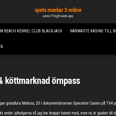
spela maskar 3 online
azino777qgfx.web.app
M BEACH KENNEL CLUB BLACKJACK
NÄRMASTE KASINO TILL B
TA
 & köttmarknad örnpass
igan grundlura Melissa, 20 I dokumentärserien Operation Casino på TV4 p
t under julhelgerna så jag har knappt hunnit med, men nu är guiden till de