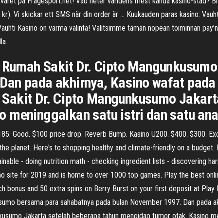
varet på Fragesport.net! Vad heter världens mest kända kasino-stad? Bre
kr). Vi skickar ett SMS när din order är … Kuukauden paras kasino: Vauht
, Vauhti Kasino on varma valinta! Valitsimme tämän nopean toiminnan pay’
la.
ke Rumah Sakit Dr. Cipto Mangunkusum
Dan pada akhirnya, Kasino wafat pada 
Sakit Dr. Cipto Mangunkusumo Jakarta
 meninggalkan satu istri dan satu ana
185. Good. $100 price drop. Reverb Bump. Kasino U200. $400. $300. Ex
the planet. Here's to shopping healthy and climate-friendly on a budget.
nable - doing nutrition math - checking ingredient lists - discovering har
no site for 2019 and is home to over 1000 top games. Play the best onl
h bonus and 50 extra spins on Berry Burst on your first deposit at Play 
kusumo bersama para sahabatnya pada bulan November 1997. Dan pada akh
sumo Jakarta setelah beberapa tahun mengidap tumor otak. Kasino menin