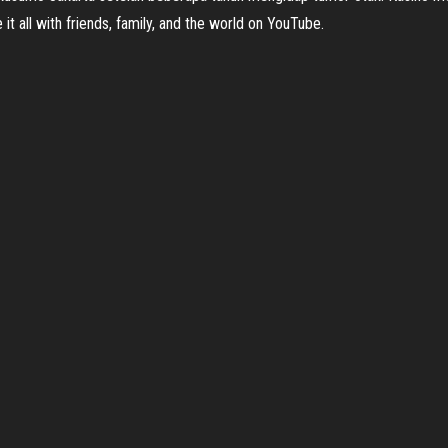
it all with friends, family, and the world on YouTube.