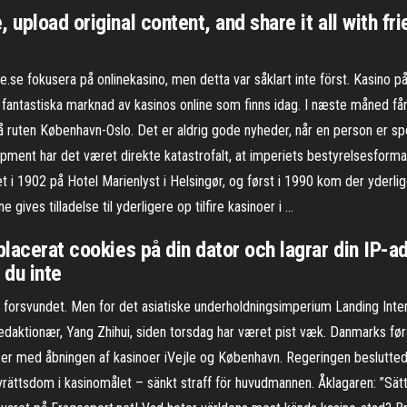
 upload original content, and share it all with fri
e.se fokusera på onlinekasino, men detta var såklart inte först. Kasino på 
 den fantastiska marknad av kasinos online som finns idag. I næste måned 
 på ruten København-Oslo. Det er aldrig gode nyheder, når en person er sp
ment har det været direkte katastrofalt, at imperiets bestyrelsesforma
 i 1902 på Hotel Marienlyst i Helsingør, og først i 1990 kom der yderlig
ives tilladelse til yderligere op tilfire kasinoer i …
placerat cookies på din dator och lagrar din IP-ad
 du inte
t forsvundet. Men for det asiatiske underholdningsimperium Landing Int
edaktionær, Yang Zhihui, siden torsdag har været pist væk. Danmarks førs
lser med åbningen af kasinoer iVejle og København. Regeringen besluttede 
rättsdom i kasinomålet – sänkt straff för huvudmannen. Åklagaren: ”Sätte